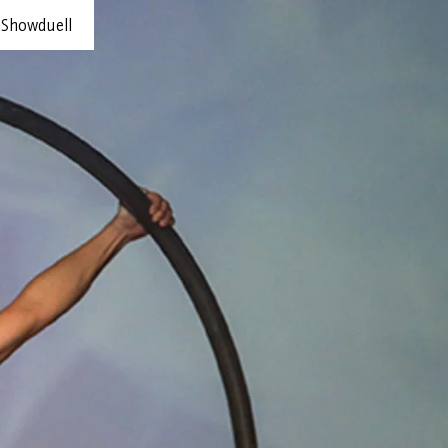
-Showduell