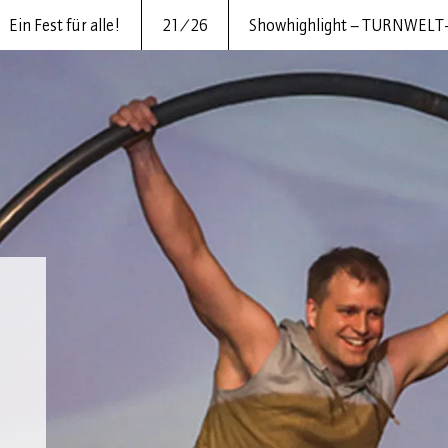
Ein Fest für alle!
21/26
Showhighlight – TURNWELT