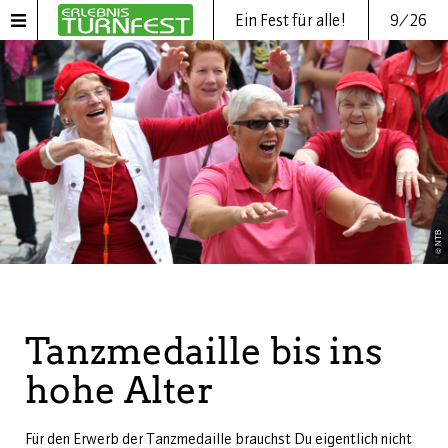
Ein Fest für alle!
9/26
© NTB
Tanzmedaille bis ins
hohe Alter
Für den Erwerb der Tanzmedaille brauchst Du eigentlich nicht